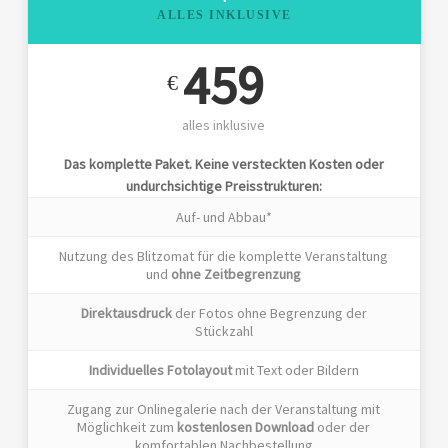
ALLES INKLUSIVE
459
€
alles inklusive
Das komplette Paket. Keine versteckten Kosten oder
undurchsichtige Preisstrukturen:
Auf- und Abbau*
Nutzung des Blitzomat für die komplette Veranstaltung
und
ohne Zeitbegrenzung
Direktausdruck
der Fotos ohne Begrenzung der
Stückzahl
Individuelles Fotolayout
mit Text oder Bildern
Zugang zur Onlinegalerie nach der Veranstaltung mit
Möglichkeit zum
kostenlosen Download
oder der
komfortablen Nachbestellung