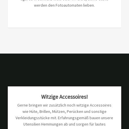
werden den Fotoautomaten lieben.
Witzige Accessoires!
Gerne bringen wir zusätzlich noch witzige Accessoires
wie Hüte, Brillen, Mützen, Perücken und sonstige
Verkleidungsstücke mit. Erfahrungsgemäß bauen unsere
Utensilien Hemmungen ab und sorgen für lautes