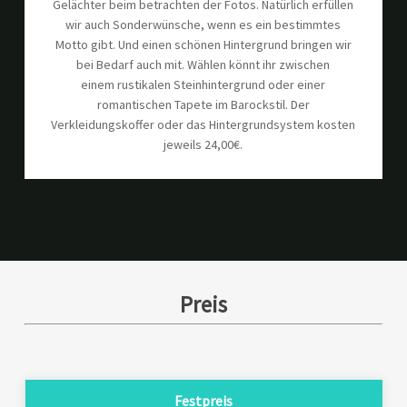
Gelächter beim betrachten der Fotos. Natürlich erfüllen
wir auch Sonderwünsche, wenn es ein bestimmtes
Motto gibt. Und einen schönen Hintergrund bringen wir
bei Bedarf auch mit. Wählen könnt ihr zwischen
einem rustikalen Steinhintergrund oder einer
romantischen Tapete im Barockstil. Der
Verkleidungskoffer oder das Hintergrundsystem kosten
jeweils 24,00€.
Preis
Festpreis