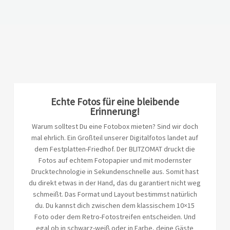
Echte Fotos für eine bleibende
Erinnerung!
Warum solltest Du eine Fotobox mieten? Sind wir doch
mal ehrlich. Ein Großteil unserer Digitalfotos landet auf
dem Festplatten-Friedhof. Der BLITZOMAT druckt die
Fotos auf echtem Fotopapier und mit modernster
Drucktechnologie in Sekundenschnelle aus. Somit hast
du direkt etwas in der Hand, das du garantiert nicht weg
schmeißt. Das Format und Layout bestimmst natürlich
du. Du kannst dich zwischen dem klassischem 10×15
Foto oder dem Retro-Fotostreifen entscheiden. Und
egal ob in schwarz-weiß oder in Farbe, deine Gäste