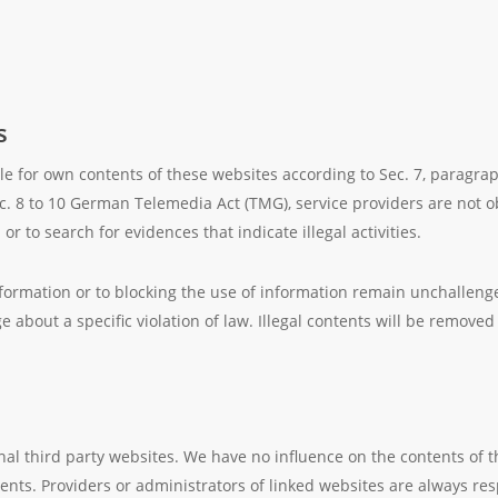
s
able for own contents of these websites according to Sec. 7, parag
c. 8 to 10 German Telemedia Act (TMG), service providers are not 
r to search for evidences that indicate illegal activities.
ormation or to blocking the use of information remain unchallenged. 
e about a specific violation of law. Illegal contents will be remove
rnal third party websites. We have no influence on the contents of 
nts. Providers or administrators of linked websites are always res