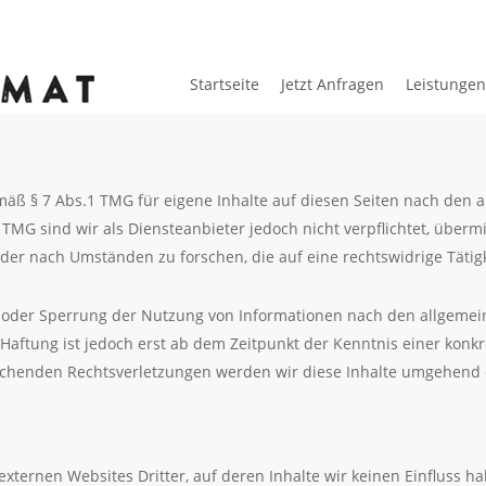
Startseite
Jetzt Anfragen
Leistungen
emäß § 7 Abs.1 TMG für eigene Inhalte auf diesen Seiten nach den
0 TMG sind wir als Diensteanbieter jedoch nicht verpflichtet, überm
er nach Umständen zu forschen, die auf eine rechtswidrige Tätigk
 oder Sperrung der Nutzung von Informationen nach den allgemei
Haftung ist jedoch erst ab dem Zeitpunkt der Kenntnis einer konk
chenden Rechtsverletzungen werden wir diese Inhalte umgehend 
externen Websites Dritter, auf deren Inhalte wir keinen Einfluss h