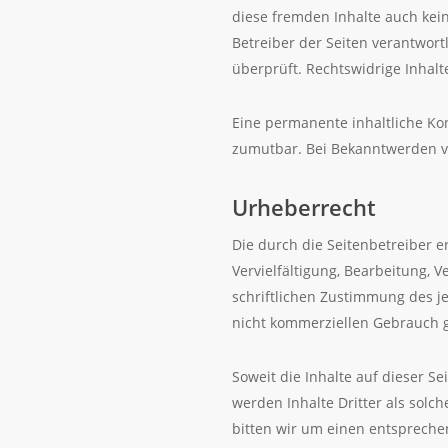
diese fremden Inhalte auch kein
Betreiber der Seiten verantwort
überprüft. Rechtswidrige Inhal
Eine permanente inhaltliche Kon
zumutbar. Bei Bekanntwerden v
Urheberrecht
Die durch die Seitenbetreiber e
Vervielfältigung, Bearbeitung,
schriftlichen Zustimmung des je
nicht kommerziellen Gebrauch g
Soweit die Inhalte auf dieser S
werden Inhalte Dritter als sol
bitten wir um einen entspreche