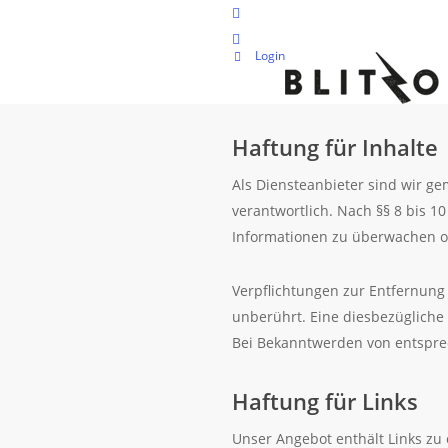
Skip
facebook
to
instagram
Login
main
content
Haftung für Inhalte
Als Diensteanbieter sind wir g
verantwortlich. Nach §§ 8 bis 1
Informationen zu überwachen od
Verpflichtungen zur Entfernung
unberührt. Eine diesbezügliche 
Bei Bekanntwerden von entspre
Haftung für Links
Unser Angebot enthält Links zu 