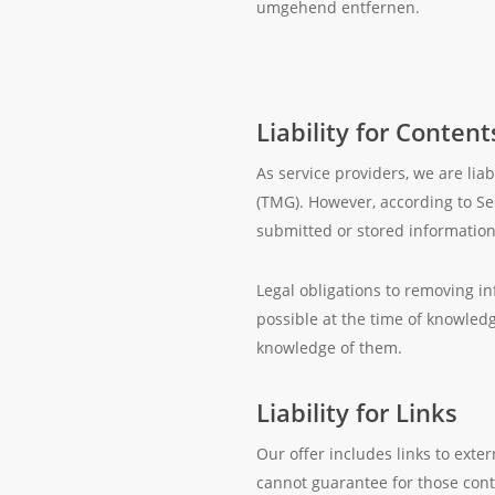
umgehend entfernen.
Liability for Content
As service providers, we are li
(TMG). However, according to Se
submitted or stored information o
Legal obligations to removing inf
possible at the time of knowledg
knowledge of them.
Liability for Links
Our offer includes links to exte
cannot guarantee for those conte