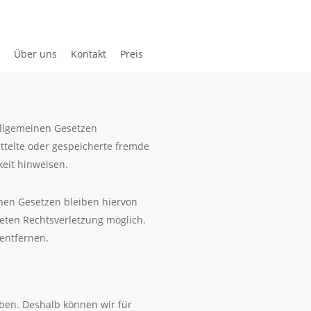
Über uns
Kontakt
Preis
 allgemeinen Gesetzen
ittelte oder gespeicherte fremde
eit hinweisen.
nen Gesetzen bleiben hiervon
reten Rechtsverletzung möglich.
entfernen.
aben. Deshalb können wir für