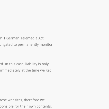
raph 1 German Telemedia Act
obligated to permanently monitor
In this case, liability is only
d immediately at the time we get
those websites, therefore we
ponsible for their own contents.