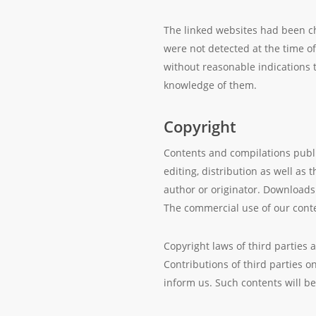
The linked websites had been che
were not detected at the time o
without reasonable indications t
knowledge of them.
Copyright
Contents and compilations publi
editing, distribution as well as
author or originator. Downloads 
The commercial use of our conte
Copyright laws of third parties 
Contributions of third parties on
inform us. Such contents will 