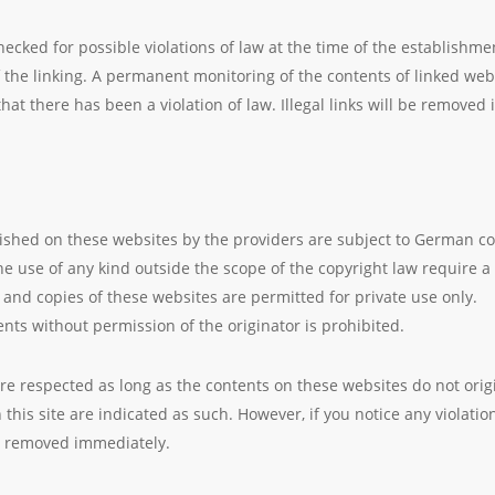
cked for possible violations of law at the time of the establishment
f the linking. A permanent monitoring of the contents of linked we
hat there has been a violation of law. Illegal links will be removed
shed on these websites by the providers are subject to German co
 the use of any kind outside the scope of the copyright law require a
and copies of these websites are permitted for private use only.
nts without permission of the originator is prohibited.
are respected as long as the contents on these websites do not orig
 this site are indicated as such. However, if you notice any violatio
be removed immediately.