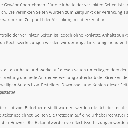
e Gewähr übernehmen. Für die Inhalte der verlinkten Seiten ist ste
lich. Die verlinkten Seiten wurden zum Zeitpunkt der Verlinkung a
te waren zum Zeitpunkt der Verlinkung nicht erkennbar.
trolle der verlinkten Seiten ist jedoch ohne konkrete Anhaltspunkt
on Rechtsverletzungen werden wir derartige Links umgehend entf
rstellten Inhalte und Werke auf diesen Seiten unterliegen dem de
 Verbreitung und jede Art der Verwertung außerhalb der Grenzen d
weiligen Autors bzw. Erstellers. Downloads und Kopien dieser Seite
estattet.
eite nicht vom Betreiber erstellt wurden, werden die Urheberrechte
che gekennzeichnet. Sollten Sie trotzdem auf eine Urheberrechtsve
nden Hinweis. Bei Bekanntwerden von Rechtsverletzungen werden w