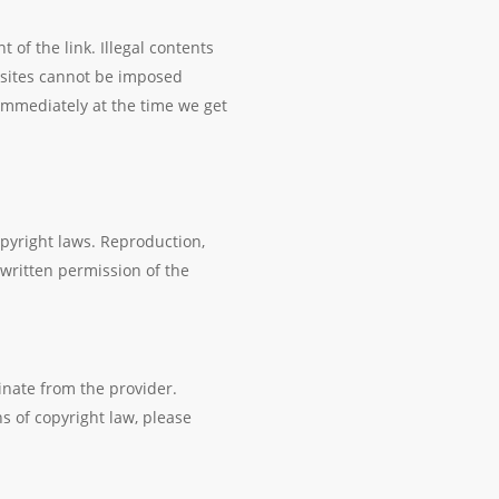
 of the link. Illegal contents
bsites cannot be imposed
 immediately at the time we get
pyright laws. Reproduction,
 written permission of the
inate from the provider.
ns of copyright law, please