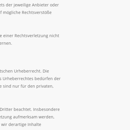
ts der jeweilige Anbieter oder
uf mögliche Rechtsverstöße
e einer Rechtsverletzung nicht
ernen.
utschen Urheberrecht. Die
es Urheberrechtes bedürfen der
 sind nur für den privaten,
 Dritter beachtet. Insbesondere
rletzung aufmerksam werden,
ir derartige Inhalte