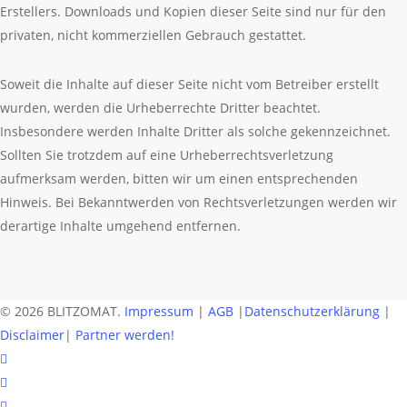
Erstellers. Downloads und Kopien dieser Seite sind nur für den
privaten, nicht kommerziellen Gebrauch gestattet.
Soweit die Inhalte auf dieser Seite nicht vom Betreiber erstellt
wurden, werden die Urheberrechte Dritter beachtet.
Insbesondere werden Inhalte Dritter als solche gekennzeichnet.
Sollten Sie trotzdem auf eine Urheberrechtsverletzung
aufmerksam werden, bitten wir um einen entsprechenden
Hinweis. Bei Bekanntwerden von Rechtsverletzungen werden wir
derartige Inhalte umgehend entfernen.
© 2026 BLITZOMAT.
Impressum
|
AGB
|
Datenschutzerklärung
|
Disclaimer
|
Partner werden!
facebook
youtube
instagram