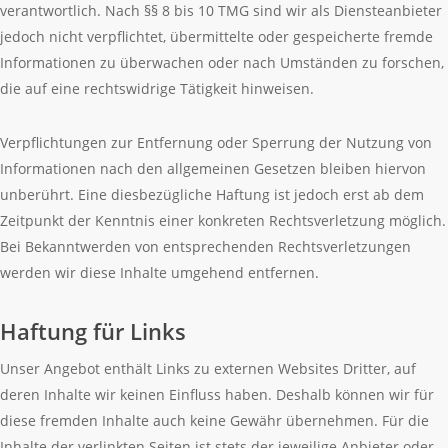
verantwortlich. Nach §§ 8 bis 10 TMG sind wir als Diensteanbieter
jedoch nicht verpflichtet, übermittelte oder gespeicherte fremde
Informationen zu überwachen oder nach Umständen zu forschen,
die auf eine rechtswidrige Tätigkeit hinweisen.
Verpflichtungen zur Entfernung oder Sperrung der Nutzung von
Informationen nach den allgemeinen Gesetzen bleiben hiervon
unberührt. Eine diesbezügliche Haftung ist jedoch erst ab dem
Zeitpunkt der Kenntnis einer konkreten Rechtsverletzung möglich.
Bei Bekanntwerden von entsprechenden Rechtsverletzungen
werden wir diese Inhalte umgehend entfernen.
Haftung für Links
Unser Angebot enthält Links zu externen Websites Dritter, auf
deren Inhalte wir keinen Einfluss haben. Deshalb können wir für
diese fremden Inhalte auch keine Gewähr übernehmen. Für die
Inhalte der verlinkten Seiten ist stets der jeweilige Anbieter oder